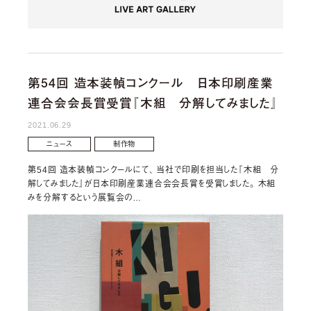
第54回 造本装幀コンクール 日本印刷産業
連合会会長賞受賞『木組 分解してみました』
2021.06.29
ニュース
制作物
第54回 造本装幀コンクールにて、 当社で印刷を担当した『木組 分
解してみました』が日本印刷産業連合会会長賞を受賞しました。 木組
みを分解するという展覧会の…