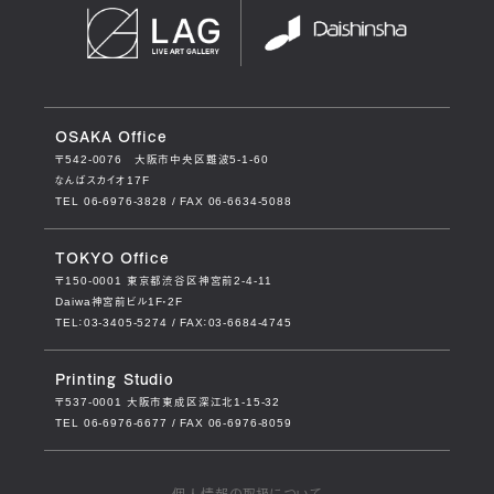
OSAKA Office
〒542-0076
大阪市中央区難波5-1-60
なんばスカイオ17F
TEL 06-6976-3828 / FAX 06-6634-5088
TOKYO Office
〒150-0001
東京都渋谷区神宮前2-4-11
Daiwa神宮前ビル1F・2F
TEL：03-3405-5274 / FAX：03-6684-4745
Printing Studio
〒537-0001
大阪市東成区深江北1-15-32
TEL 06-6976-6677 / FAX 06-6976-8059