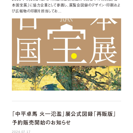
本国宝展」に協力企業として参画し、展覧会図録のデザイン・印刷およ
び広報物の印刷を担当してお…
「中平卓⾺ ⽕―氾濫」展公式図録「再販版」
予約販売開始のお知らせ
2024.07.17