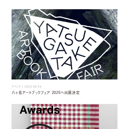
イベント
|
2025.09.04
八ヶ岳アートブックフェア 2025へ出展決定