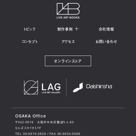
トピック
制作事例
会社情報
コンセプト
アクセス
お問い合わせ
オンラインストア
OSAKA Office
〒542-0076
大阪市中央区難波5-1-60
なんばスカイオ17F
TEL 06-6976-3828 / FAX 06-6634-5088