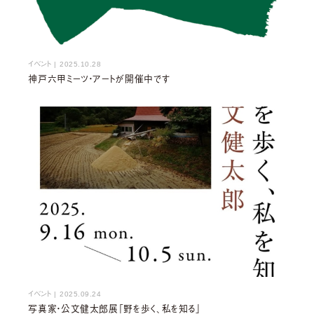
イベント
|
2025.10.28
神戸六甲ミーツ・アートが開催中です
イベント
|
2025.09.24
写真家・公文健太郎展「野を歩く、私を知る」