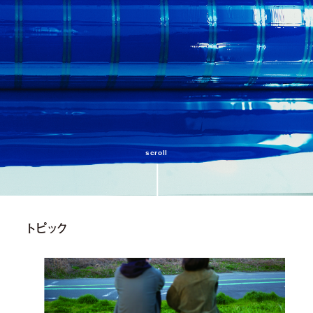
scroll
トピック