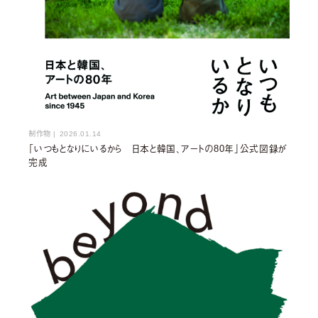
制作物
|
2026.01.14
「いつもとなりにいるから 日本と韓国、アートの80年」公式図録が
完成