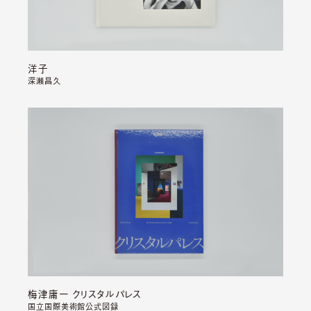
洋子
深瀬昌久
梅津庸一 クリスタルパレス
国立国際美術館公式図録