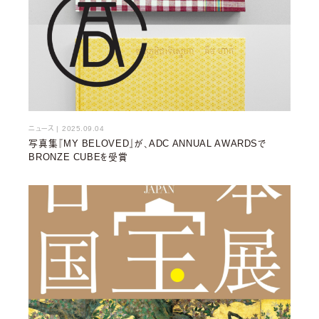
ニュース
|
2025.09.04
写真集『MY BELOVED』が、ADC ANNUAL AWARDSで
BRONZE CUBEを受賞