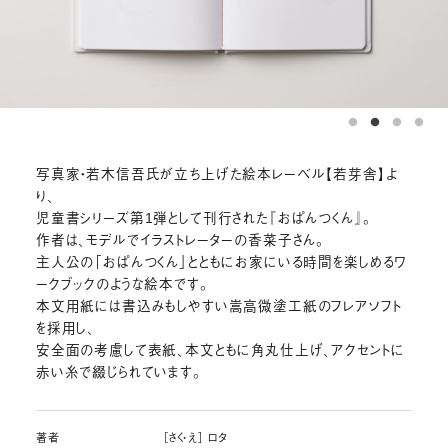
写真家・若木信吾氏が立ち上げた絵本レーベル【若芽舎】よ
り、
児童書シリーズ第1弾として刊行された『おぱんつくん』。
作者は、モデルでイラストレーターの香菜子さん。
主人公の「おぱんつくん」とともにお家にいる時間を楽しめるワ
ークブックのような絵本です。
本文用紙には書込みもしやすい嵩高微塗工紙のフレアソフト
を採用し、
安全面の考慮して表紙、本文ともに角丸仕上げ、アクセントに
赤い糸で綴じられています。
著者
［さく・え］ ロタ