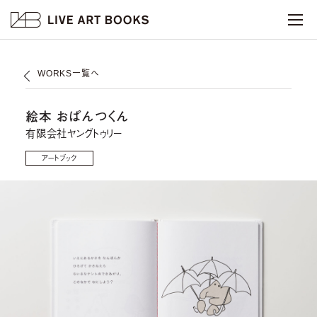
WORKS一覧へ
絵本 おぱんつくん
有限会社ヤングトゥリー
アートブック