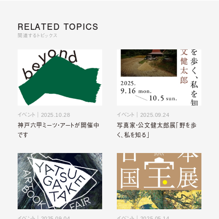
RELATED TOPICS
関連するトピックス
イベント
｜
2025.10.28
イベント
｜
2025.09.24
神戸六甲ミーツ・アートが開催中
写真家・公文健太郎展「野を歩
です
く、私を知る」
イベント
｜
2025.09.04
イベント
｜
2025.05.14