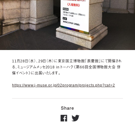
11月28日（水）、29日（木）に東京国立博物館「表慶館」にて開催され
る、ミュージアムメッセ2018 in トーハク《第66回全国博物館大会 併
催イベント》に出展いたします。
https://www.j-muse.or.jp/02program/projects.php?cat=2
Share