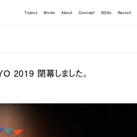
Topics
Works
About
Concept
SDGs
Recruit
KYO 2019 閉幕しました。