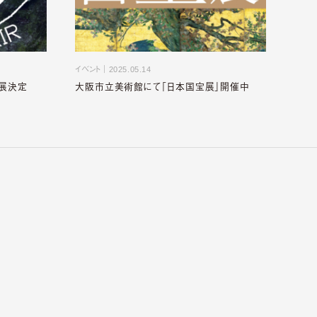
イベント
｜
2025.05.14
出展決定
大阪市立美術館にて「日本国宝展」開催中