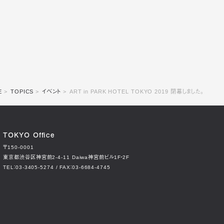
E
TOPICS
イベント
ART in PARK HOTEL TOKYO 2019 閉幕しました。
TOKYO Office
〒150-0001
東京都渋谷区神宮前2-4-11
Daiwa神宮前ビル1F・2F
TEL：03-3405-5274 / FAX：03-6684-4745