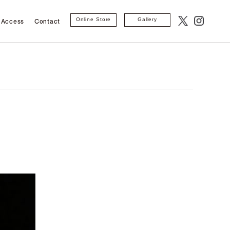
Access
Contact
Online Store
Gallery