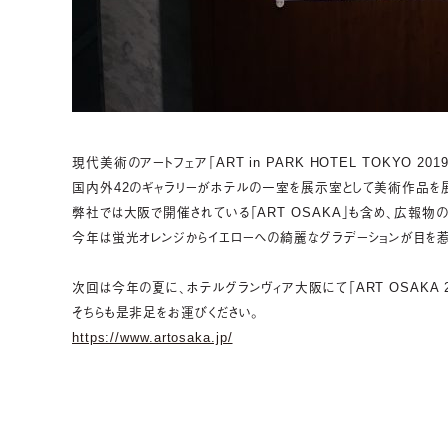
現代美術のアートフェア「ART in PARK HOTEL TOKYO 2
国内外42のギャラリーがホテルの一室を展示室として美術作品を展
弊社では大阪で開催されている「ART OSAKA」も含め、広報
今年は蛍光オレンジからイエローへの綺麗なグラデーションが目を惹
次回は今年の夏に、ホテルグランヴィア大阪にて「ART OSAKA 2
そちらも是非足をお運びください。
https://www.artosaka.jp/