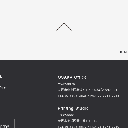
HOM
OSAKA Office
報
〒542-0076
合わせ
大阪市中央区難波5-1-60
なんばスカイオ17F
TEL 06-6976-3828 / FAX 06-6634-5088
Printing Studio
〒537-0001
大阪市東成区深江北1-15-32
TEL 06-6976-6677 / FAX 06-6976-8059