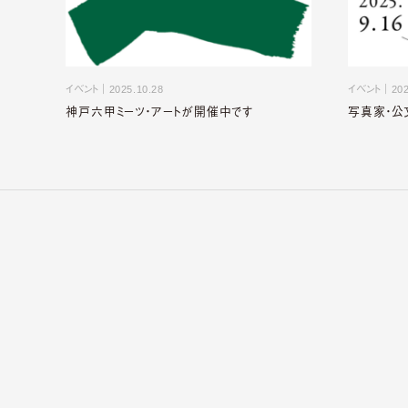
イベント
｜
2025.10.28
イベント
｜
202
神戸六甲ミーツ・アートが開催中です
写真家・公