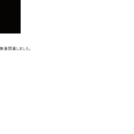
れ、無事閉幕しました。