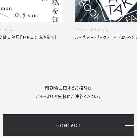
5.09.24
イベント
｜
2025.09.04
文健太郎展「野を歩く、私を知る」
八ヶ岳アートブックフェア 2025へ
印刷物に関するご相談は
こちらよりお気軽にご連絡ください。
CONTACT