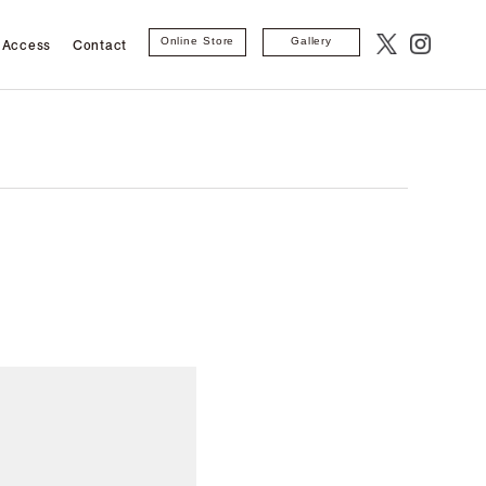
Access
Contact
Online Store
Gallery