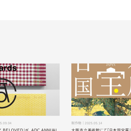
5.09.04
制作物
｜
2025.05.14
 BELOVED』が、ADC ANNUAL
大阪市立美術館にて「日本国宝展