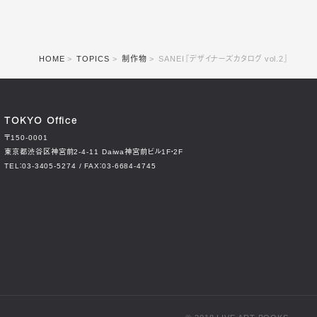
HOME
TOPICS
制作物
SANEI『デザイナーズカタログ vol.2』
TOKYO Office
〒150-0001
東京都渋谷区神宮前2-4-11
Daiwa神宮前ビル1F・2F
TEL：03-3405-5274 / FAX：03-6684-4745