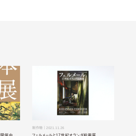
制作物
｜
2021.11.26
」開催中
フェルメールと17世紀オランダ絵画展