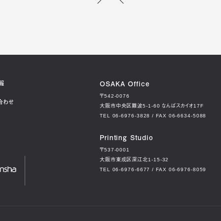
OSAKA Office
報
〒542-0076
合わせ
大阪市中央区難波5-1-60
なんばスカイオ17F
TEL 06-6976-3828 / FAX 06-6634-5088
Printing Studio
〒537-0001
大阪市東成区深江北1-15-32
TEL 06-6976-6677 / FAX 06-6976-8059