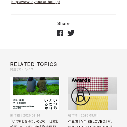
http://www.toyonaka-hall.jp/
Share
RELATED TOPICS
関連するトピックス
制作物
｜
2026.01.14
制作物
｜
2025.09.04
「いつもとなりにいるから 日本と
写真集『MY BELOVED』が、