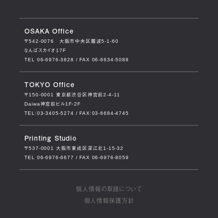
OSAKA Office
〒542-0076
大阪市中央区難波5-1-60
なんばスカイオ17F
TEL 06-6976-3828 / FAX 06-6634-5088
TOKYO Office
〒150-0001
東京都渋谷区神宮前2-4-11
Daiwa神宮前ビル1F・2F
TEL：03-3405-5274 / FAX：03-6684-4745
Printing Studio
〒537-0001
大阪市東成区深江北1-15-32
TEL 06-6976-6677 / FAX 06-6976-8059
個人情報の取扱について
個人情報保護方針