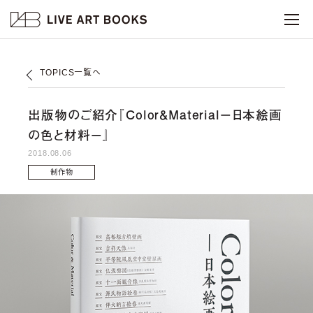
TOPICS一覧へ
出版物のご紹介『Color＆Material－日本絵画
の色と材料－』
2018.08.06
制作物