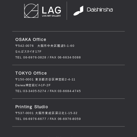
OSAKA Office
〒542-0076
大阪市中央区難波5-1-60
なんばスカイオ17F
TEL 06-6976-3828 / FAX 06-6634-5088
TOKYO Office
〒150-0001
東京都渋谷区神宮前2-4-11
Daiwa神宮前ビル1F・2F
TEL：03-3405-5274 / FAX：03-6684-4745
Printing Studio
〒537-0001
大阪市東成区深江北1-15-32
TEL 06-6976-6677 / FAX 06-6976-8059