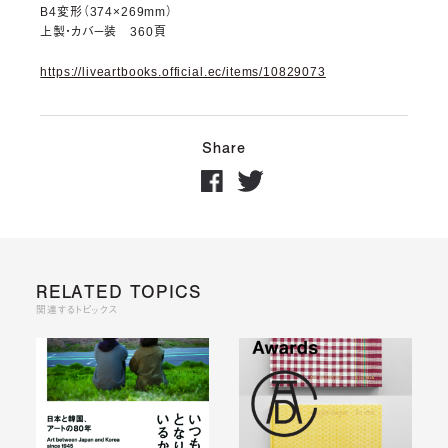
B4変形（374×269mm）
上製・カバー装 360頁
https://liveartbooks.official.ec/items/10829073
Share
RELATED TOPICS
関連するトピックス