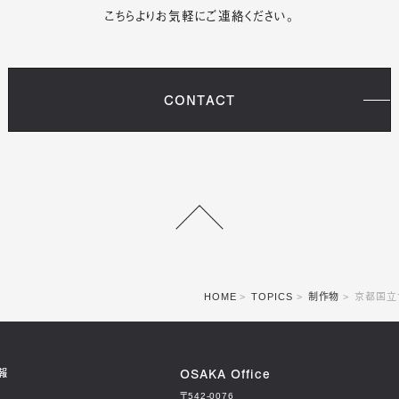
こちらよりお気軽にご連絡ください。
CONTACT
HOME
TOPICS
制作物
京都国立
OSAKA Office
報
〒542-0076