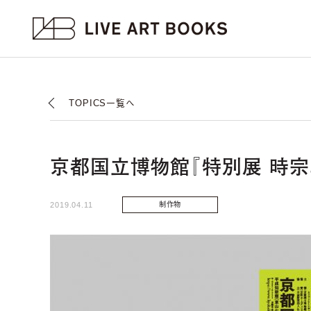
TOPICS一覧へ
京都国立博物館『特別展 時
2019.04.11
制作物