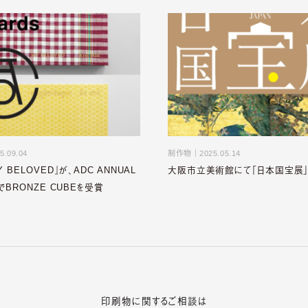
5.09.04
制作物
｜
2025.05.14
 BELOVED』が、ADC ANNUAL
大阪市立美術館にて「日本国宝展
でBRONZE CUBEを受賞
印刷物に関するご相談は