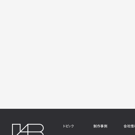
トピック
制作事例
会社情