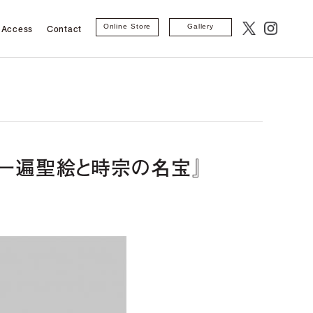
Access
Contact
Online Store
Gallery
一遍聖絵と時宗の名宝』