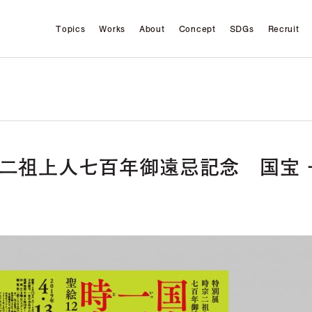
Topics
Works
About
Concept
SDGs
Recruit
宗二祖上人七百年御遠忌記念 国宝 