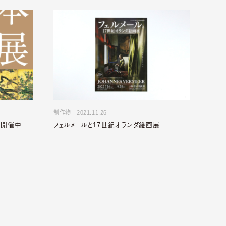
制作物
｜
2021.11.26
」開催中
フェルメールと17世紀オランダ絵画展