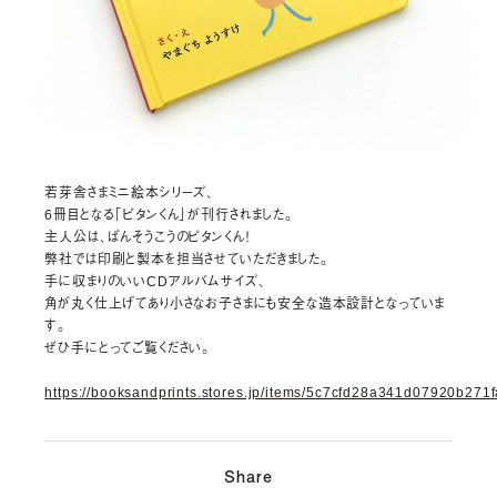
若芽舎さまミニ絵本シリーズ、
6冊目となる「ピタンくん」が刊行されました。
主人公は、ばんそうこうのピタンくん！
弊社では印刷と製本を担当させていただきました。
手に収まりのいいCDアルバムサイズ、
角が丸く仕上げてあり小さなお子さまにも安全な造本設計となっていま
す。
ぜひ手にとってご覧ください。
https://booksandprints.stores.jp/items/5c7cfd28a341d07920b271f
Share