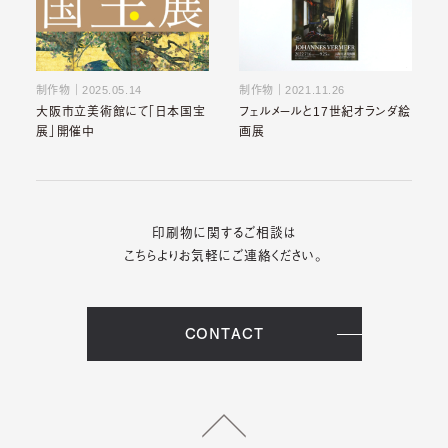
制作物
｜
2025.05.14
制作物
｜
2021.11.26
大阪市立美術館にて「日本国宝
フェルメールと17世紀オランダ絵
展」開催中
画展
印刷物に関するご相談は
こちらよりお気軽にご連絡ください。
CONTACT