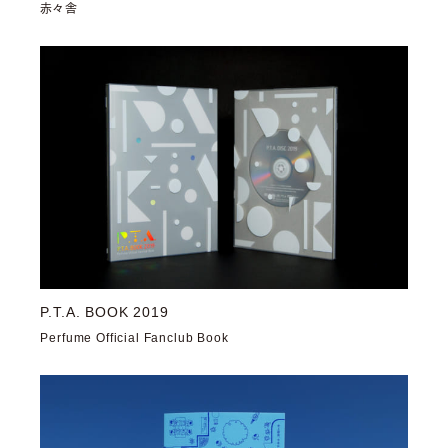
赤々舎
P.T.A. BOOK 2019
Perfume Official Fanclub Book