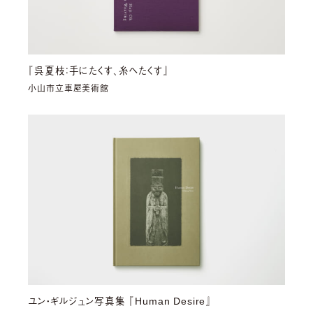
『呉夏枝：手にたくす、糸へたくす』
小山市立車屋美術館
ユン・ギルジュン写真集 『Human Desire』